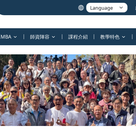
MBA
師資陣容
課程介紹
教學特色