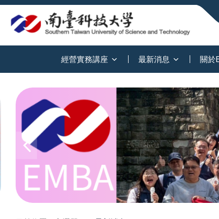
:::
經營實務講座
最新消息
關於E