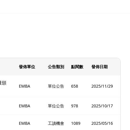
發佈單位
公告類別
點閱數
發佈日期
獲頒
EMBA
單位公告
658
2025/11/29
EMBA
單位公告
978
2025/10/17
EMBA
工讀機會
1089
2025/05/16