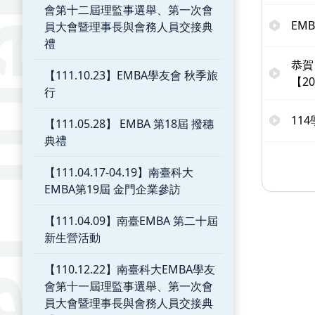
會第十二屆理監事選舉、第一次會
EM
員大會暨理事長與會務人員交接典
禮
恭賀
【111.10.23】EMBA學友會 秋季旅
【2
行
11
【111.05.28】 EMBA 第18屆 撥穗
典禮
【111.04.17-04.19】南臺科大
EMBA第19屆 金門企業參訪
【111.04.09】南臺EMBA 第二十屆
新生營活動
【110.12.22】南臺科大EMBA學友
會第十一屆理監事選舉、第一次會
員大會暨理事長與會務人員交接典