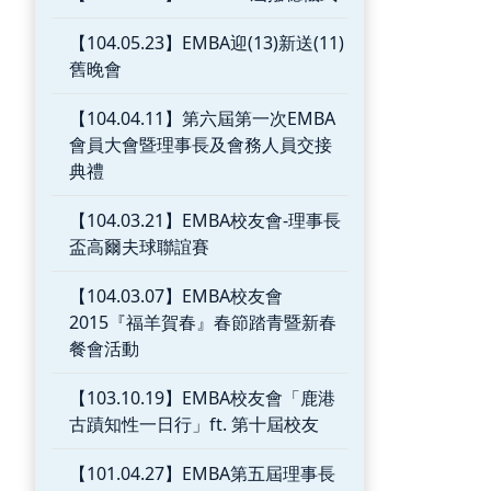
【104.05.23】EMBA迎(13)新送(11)
舊晚會
【104.04.11】第六屆第一次EMBA
會員大會暨理事長及會務人員交接
典禮
【104.03.21】EMBA校友會-理事長
盃高爾夫球聯誼賽
【104.03.07】EMBA校友會
2015『福羊賀春』春節踏青暨新春
餐會活動
【103.10.19】EMBA校友會「鹿港
古蹟知性一日行」ft. 第十屆校友
【101.04.27】EMBA第五屆理事長