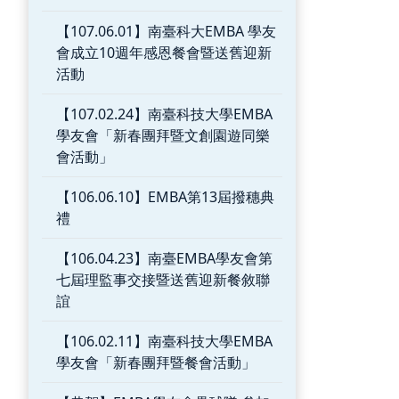
【107.06.01】南臺科大EMBA 學友
會成立10週年感恩餐會暨送舊迎新
活動
【107.02.24】南臺科技大學EMBA
學友會「新春團拜暨文創園遊同樂
會活動」
【106.06.10】EMBA第13屆撥穗典
禮
【106.04.23】南臺EMBA學友會第
七屆理監事交接暨送舊迎新餐敘聯
誼
【106.02.11】南臺科技大學EMBA
學友會「新春團拜暨餐會活動」