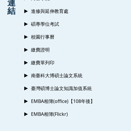
連
結
進修與延伸教育處
碩專學位考試
校園行事曆
繳費證明
繳費單列印
南臺科大博碩士論文系統
臺灣碩博士論文知識加值系統
EMBA相簿(office)【108年後】
EMBA相簿(Flickr)