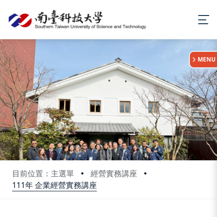
:::
MENU
目前位置：主選單
經營實務講座
111年 企業經營實務講座